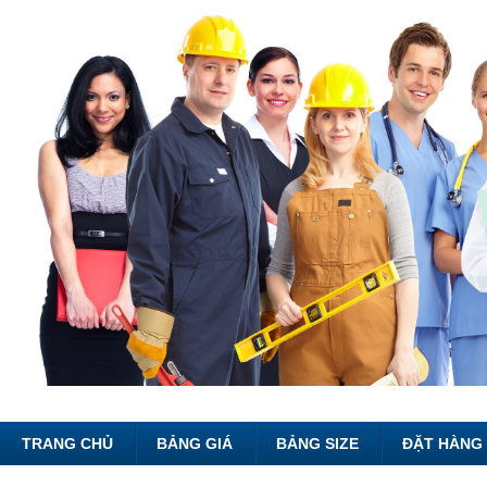
TRANG CHỦ
BẢNG GIÁ
BẢNG SIZE
ĐẶT HÀNG