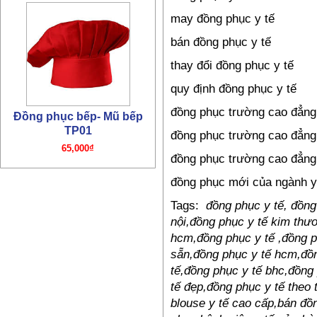
may đồng phục y tế
bán đồng phục y tế
thay đổi đồng phục y tế
Đồng phục bếp- Mũ bếp
quy định đồng phục y tế
TP01
65,000₫
đồng phục trường cao đẳng 
đồng phục trường cao đẳng 
đồng phục trường cao đẳng
đồng phục mới của ngành y
Tags:
đồng phục y tế, đồng 
nội,đồng phục y tế kim thư
hcm,đồng phục y tế ,đồng p
Đồng phục bếp – Áo bếp
sẵn,đồng phục y tế hcm,đồ
TP01
tế,đồng phục y tế bhc,đồng
195,000₫
tế đẹp,đồng phục y tế theo
blouse y tế cao cấp,bán đồ