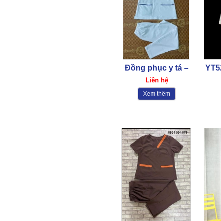
385,000₫
Đồng phục y tá –
YT5
Điều dưỡng 03
tá
Liên hệ
Xem thêm
Đồng phục công nhân –
PL08
385,000₫
Đồng phục công nhân –