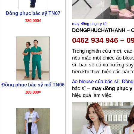
380,000₫
may đồng phục y tế
DONGPHUCHATHANH – 
0462 934 946 – 0
Trong nghiên cứu mới, các 
nếu mặc một chiếc áo blou
sĩ, bạn sẽ có xu hướng suy 
Đồng phục bác sỹ mổ TN06
hơn khi thực hiện các bài te
380,000₫
áo blouse của bác sĩ- Đồng
bác sĩ –
may đồng phục y 
hiệu quả làm việc.