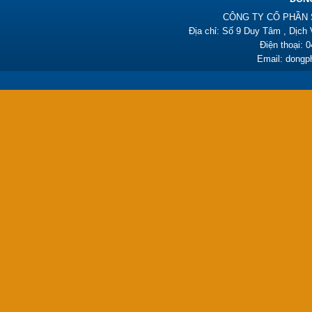
CÔNG TY CỔ PHẦN 
Đồng phục bác sỹ MC 01
Địa chỉ: Số 9 Duy Tâm , Dịch
Điện thoại: 
180,000₫
Email: dong
Đồng phục bác sỹ MC 01
180,000₫