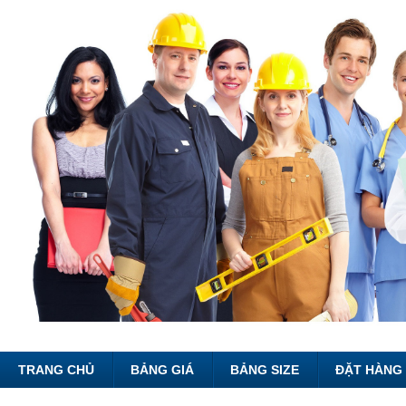
TRANG CHỦ
BẢNG GIÁ
BẢNG SIZE
ĐẶT HÀNG