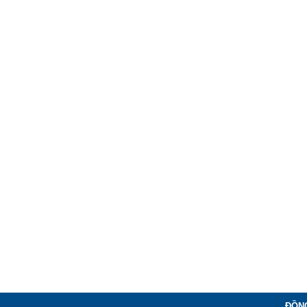
Đồng phục y tá HY01
450,000₫
Đồng phục y tá HY01
450,000₫
ĐỒN