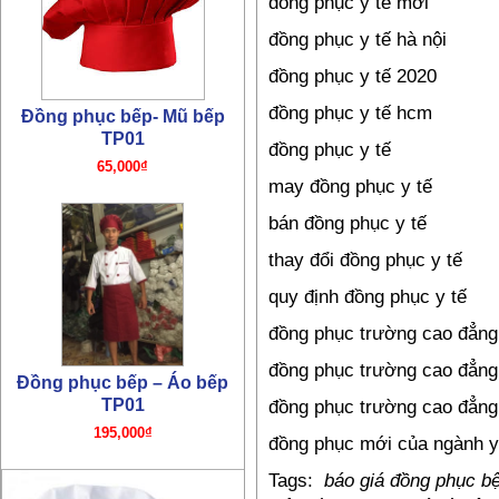
đồng phục y tế mới
đồng phục y tế hà nội
đồng phục y tế 2020
đồng phục y tế hcm
Đồng phục bếp- Mũ bếp
TP01
đồng phục y tế
65,000₫
may đồng phục y tế
bán đồng phục y tế
thay đổi đồng phục y tế
quy định đồng phục y tế
đồng phục trường cao đẳng 
đồng phục trường cao đẳng 
Đồng phục bếp – Áo bếp
TP01
đồng phục trường cao đẳng
195,000₫
đồng phục mới của ngành y
Tags:
báo giá đồng phục bệ