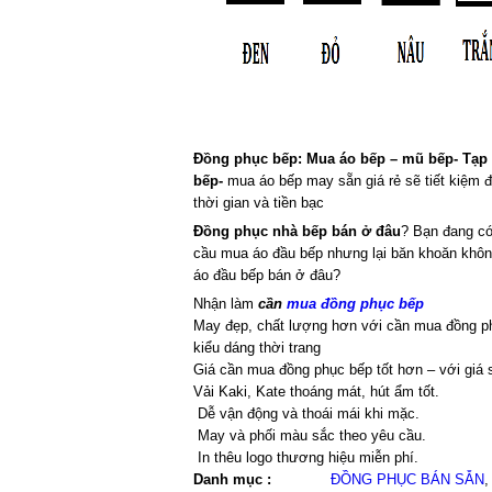
Đồng phục bếp:
Mua áo bếp – mũ bếp- Tạp
bếp-
mua áo bếp may sẵn giá rẻ sẽ tiết kiệm
thời gian và tiền bạc
Đồng phục nhà bếp bán ở đâu
? Bạn đang c
cầu mua áo đầu bếp nhưng lại băn khoăn khôn
áo đầu bếp bán ở đâu?
Nhận làm
cần
mua đồng phục bếp
May đẹp, chất lượng hơn với cần mua đồng p
kiểu dáng thời trang
Giá cần mua đồng phục bếp tốt hơn – với giá 
Vải Kaki, Kate thoáng mát, hút ẩm tốt.
Dễ vận động và thoái mái khi mặc.
May và phối màu sắc theo yêu cầu.
In thêu logo thương hiệu miễn phí.
Danh mục :
ĐỒNG PHỤC BÁN SẴN