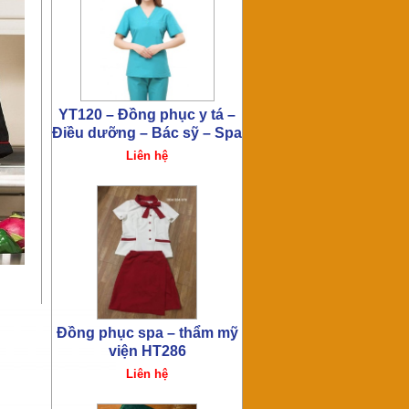
Đồng phục spa – thẩm mỹ
viện HT286
Liên hệ
Đồng phục spa – thẩm mỹ
viện HT285
Liên hệ