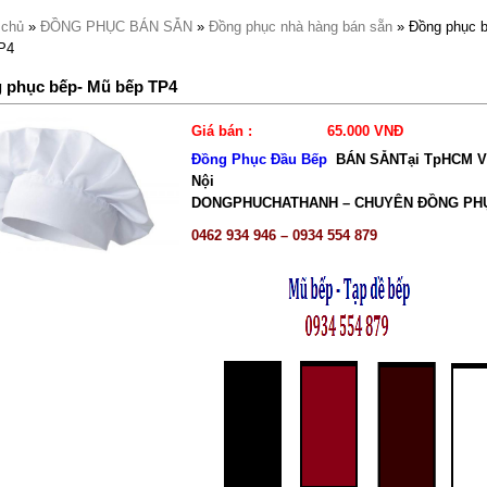
 chủ
»
ĐỒNG PHỤC BÁN SẴN
»
Đồng phục nhà hàng bán sẵn
» Đồng phục 
P4
 phục bếp- Mũ bếp TP4
Giá bán :
65.000 VNĐ
Đồng Phục Đầu Bếp
BÁN SẴNTại TpHCM V
Nội
DONGPHUCHATHANH – CHUYÊN ĐỒNG PH
0462 934 946 – 0934 554 879