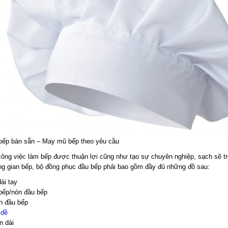
bếp bán sẵn – May mũ bếp theo yêu cầu
ông việc làm bếp được thuận lợi cũng như tạo sự chuyên nghiệp, sạch sẽ t
g gian bếp, bộ đồng phục đầu bếp phải bao gồm đầy đủ những đồ sau:
ài tay
bếp/nón đầu bếp
n đầu bếp
 dề
n dài