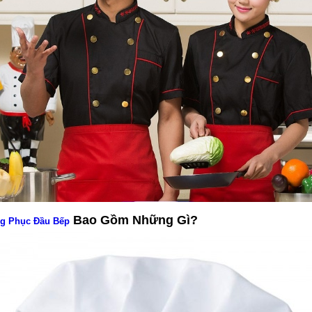
Bao Gồm Những Gì?
g Phục Đầu Bếp