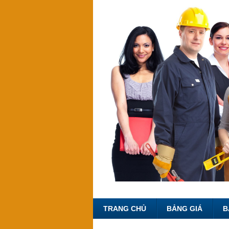
TRANG CHỦ
BẢNG GIÁ
B