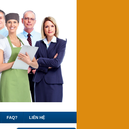
FAQ?
LIÊN HỆ