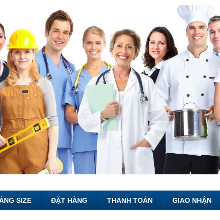
ẢNG SIZE
ĐẶT HÀNG
THANH TOÁN
GIAO NHẬN