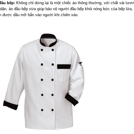
đầu bếp:
Không chỉ dừng lại là một chiếc áo thông thường, với chất vải tươn
dặn, áo đầu bếp vừa giúp bảo vệ người đầu bếp khỏi nóng bức của bếp lửa,
nh được dầu mỡ bắn vào người khi chiên xào.