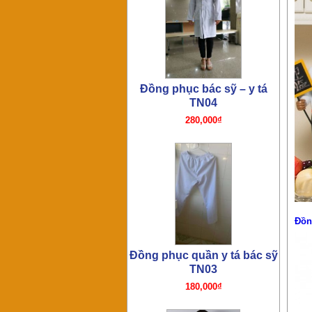
Đồng phục quần y tá bác sỹ
TN03
180,000₫
Đồng phục bác sỹ TN02
Đồn
210,000₫