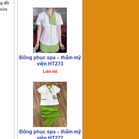
g đối
 vừa
Đồng phục spa – thẩm mỹ
viện HT272
Liên hệ
Đồng phục spa – thẩm mỹ
viện HT259
Liên hệ