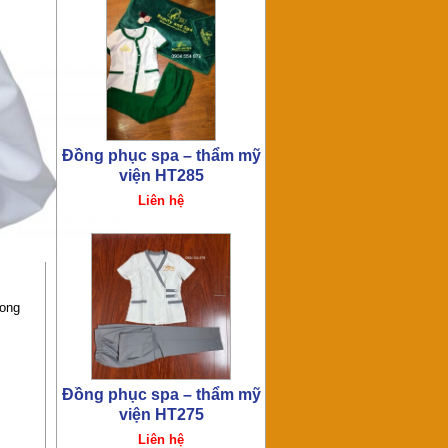
Đồng phục spa – thẩm mỹ
viện HT275
Liên hệ
rong
Đồng phục spa – thẩm mỹ
viện HT273
Liên hệ