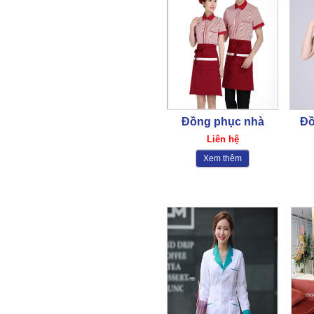
PL06
385,000₫
Đồng phục nhà
Đồ
hàng khách sạn HT
thẩ
Liên hệ
23
Xem thêm
Đồng phục y tá HY01
450,000₫