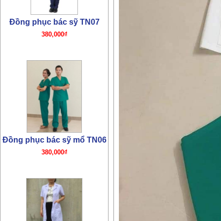
380,000₫
Đồng phục bác sỹ TN05
320,000₫