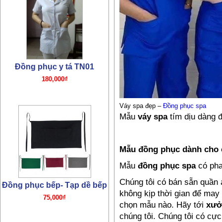
Đồng phục bếp- Tạp dề bếp
75,000₫
Váy spa đẹp –
Đồng phục spa
Mẫu
váy spa
tím dịu dàng 
Mẫu đồng phục dành cho 
Đồng phục bếp- Mũ bếp
Mẫu
đồng phục spa
có pha 
TP01
65,000₫
Chúng tôi có bán sẵn quần 
không kịp thời gian để may 
chọn mẫu nào. Hãy tới
xưở
chúng tôi. Chúng tôi có cự