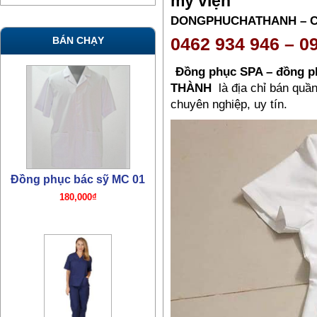
mỹ viện
DONGPHUCHATHANH – 
0462 934 946 – 0
BÁN CHẠY
Đồng phục SPA – đồng 
THÀNH
là địa chỉ bán quầ
chuyên nghiệp, uy tín.
Đồng phục bác sỹ TN07
380,000₫
Đồng phục bác sỹ mổ TN06