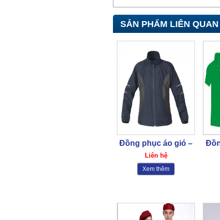
385,000₫
SẢN PHẨM LIÊN QUAN
Đồng phục công nhân –
PL07
385,000₫
Đồng phục áo gió –
Đồn
HT 03
Liên hệ
Xem thêm
Đồng phục công nhân –