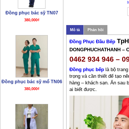
Đồng phục bác sỹ TN07
380,000₫
Mô tả
Phản hồi
TpH
Đồng Phục Đầu Bếp
DONGPHUCHATHANH – 
0462 934 946 – 0
Đồng phục bếp
là bộ trang
trọng và cần thiết để tạo n
Đồng phục bác sỹ mổ TN06
hàng – khách sạn. Ẩn sau b
380,000₫
ai biết được.