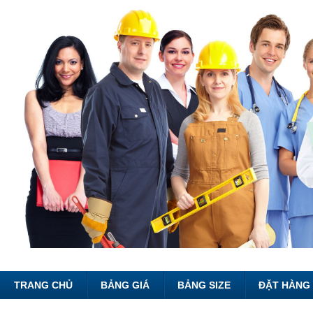
TRANG CHỦ
BẢNG GIÁ
BẢNG SIZE
ĐẶT HÀNG