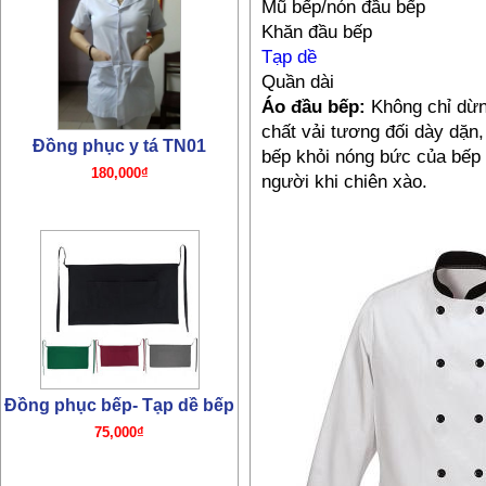
Mũ bếp/nón đầu bếp
Khăn đầu bếp
Tạp dề
Quần dài
Áo đầu bếp:
Không chỉ dừng
chất vải tương đối dày dặn
Đồng phục y tá TN01
bếp khỏi nóng bức của bếp
180,000₫
người khi chiên xào.
Đồng phục bếp- Tạp dề bếp
75,000₫