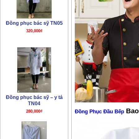
Đồng phục bác sỹ TN05
320,000₫
Đồng phục bác sỹ – y tá
TN04
280,000₫
Bao
Đồng Phục Đầu Bếp