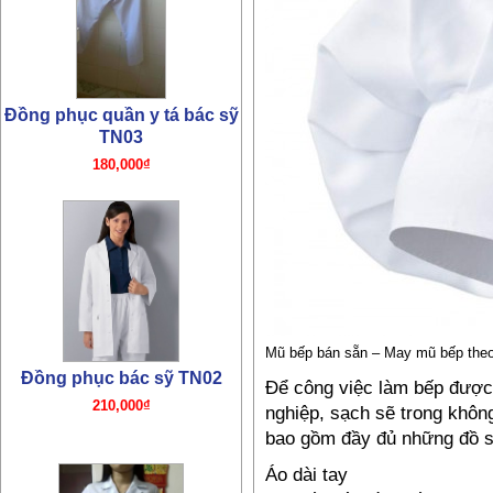
Đồng phục quần y tá bác sỹ
TN03
180,000₫
Mũ bếp bán sẵn – May mũ bếp the
Đồng phục bác sỹ TN02
Để công việc làm bếp được
210,000₫
nghiệp, sạch sẽ trong khôn
bao gồm đầy đủ những đồ s
Áo dài tay