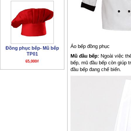
Đồng phục bếp- Mũ bếp
Áo bếp đồng phục
TP01
Mũ đầu bếp:
Ngoài việc th
65,000₫
bếp, mũ đầu bếp còn giúp t
đầu bếp đang chế biến.
Đồng phục bếp – Áo bếp
TP01
195,000₫