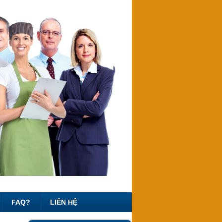
FAQ?
LIÊN HỆ