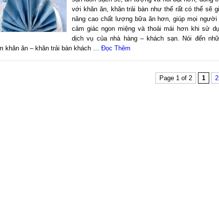
với khăn ăn, khăn trải bàn như thế rất có thể sẽ g
nâng cao chất lượng bữa ăn hơn, giúp mọi người
cảm giác ngon miệng và thoải mái hơn khi sử d
dịch vụ của nhà hàng – khách sạn. Nói đến nh
m khăn ăn – khăn trải bàn khách …
Đọc Thêm
Page 1 of 2
1
2