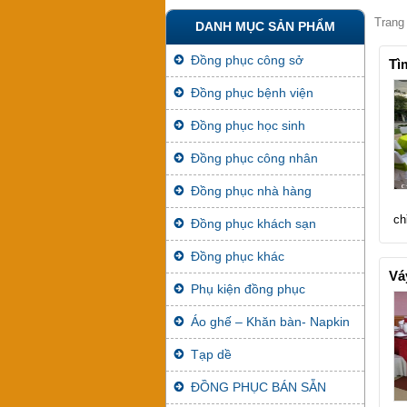
Trang
DANH MỤC SẢN PHẨM
Đồng phục công sở
Tì
Đồng phục bệnh viện
Đồng phục học sinh
Đồng phục công nhân
Đồng phục nhà hàng
ch
Đồng phục khách sạn
Đồng phục khác
Vá
Phụ kiện đồng phục
Áo ghế – Khăn bàn- Napkin
Tạp dề
ĐỒNG PHỤC BÁN SẴN