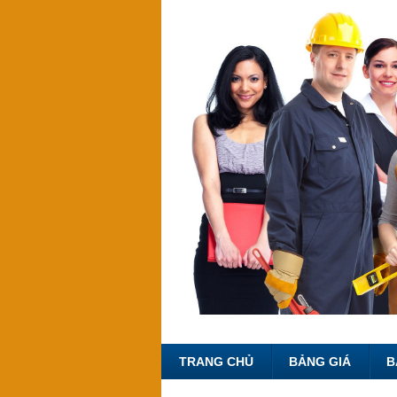
TRANG CHỦ
BẢNG GIÁ
B