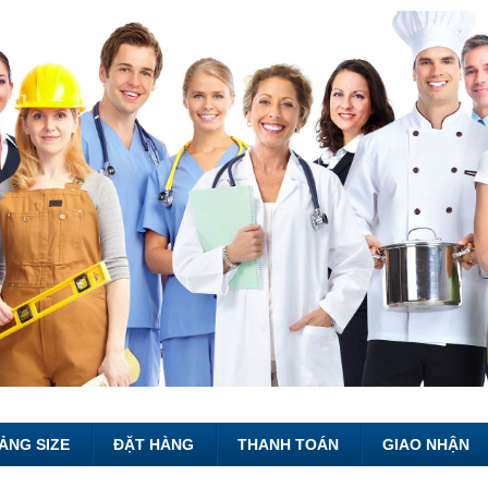
ẢNG SIZE
ĐẶT HÀNG
THANH TOÁN
GIAO NHẬN