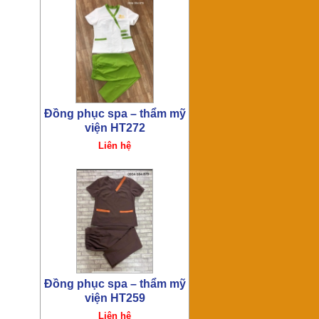
Đồng phục spa – thẩm mỹ
viện HT255
Liên hệ
Đồng phục spa – thẩm mỹ
viện HT253
Liên hệ