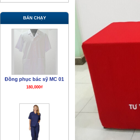
BÁN CHẠY
Đồng phục bác sỹ MC 01
180,000₫
Đồng phục bác sỹ TN07
380,000₫