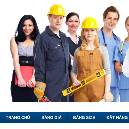
TRANG CHỦ
BẢNG GIÁ
BẢNG SIZE
ĐẶT HÀNG