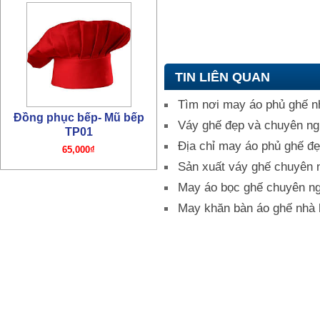
Đồng phục bếp- Mũ bếp
TP01
65,000₫
TIN LIÊN QUAN
Tìm nơi may áo phủ ghế n
Váy ghế đẹp và chuyên ng
Địa chỉ may áo phủ ghế đẹ
Sản xuất váy ghế chuyên 
Đồng phục bếp – Áo bếp
May áo bọc ghế chuyên ng
TP01
May khăn bàn áo ghế nhà 
195,000₫