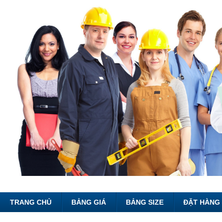
TRANG CHỦ
BẢNG GIÁ
BẢNG SIZE
ĐẶT HÀNG