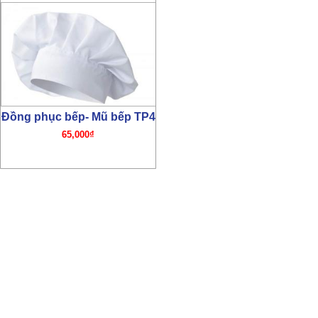
Đồng phục bếp- Mũ bếp TP4
65,000₫
Đồng phục công nhân –
PL11