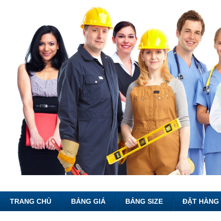
TRANG CHỦ
BẢNG GIÁ
BẢNG SIZE
ĐẶT HÀNG