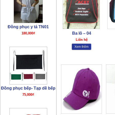
Đồng phục y tá TN01
Ba lô – 04
180,000₫
Liên hệ
Xem thêm
Đồng phục bếp- Tạp dề bếp
75,000₫