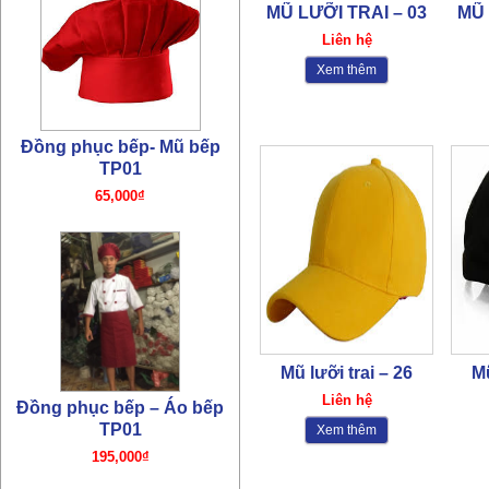
MŨ LƯỠI TRAI – 03
MŨ 
Liên hệ
Xem thêm
Đồng phục bếp- Mũ bếp
TP01
65,000₫
Mũ lưỡi trai – 26
Mũ
Liên hệ
Đồng phục bếp – Áo bếp
TP01
Xem thêm
195,000₫