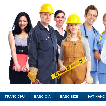
TRANG CHỦ
BẢNG GIÁ
BẢNG SIZE
ĐẶT HÀNG