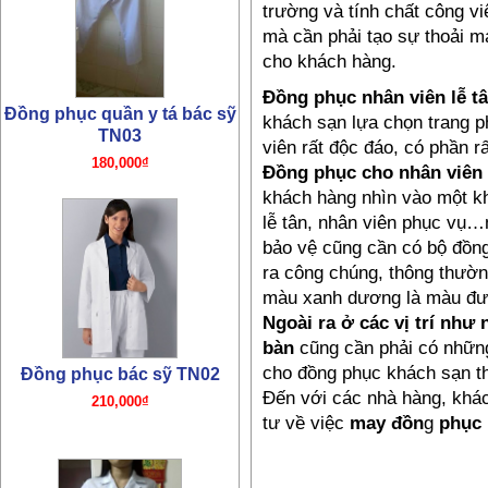
trường và tính chất công v
mà cần phải tạo sự thoải m
cho khách hàng.
Đồng phục nhân viên lễ tâ
Đồng phục bác sỹ TN02
khách sạn lựa chọn trang p
210,000₫
viên rất độc đáo, có phần r
Đồng phục cho nhân viên
khách hàng nhìn vào một kh
lễ tân, nhân viên phục vụ
bảo vệ cũng cần có bộ đồng
ra công chúng, thông thườn
màu xanh dương là màu đư
Ngoài ra ở các vị trí như 
bàn
cũng cần phải có những
cho đồng phục khách sạn t
Đồng phục y tá TN01
Đến với các nhà hàng, khác
180,000₫
tư về việc
may đồn
g
phục