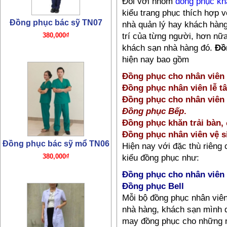
Đối với nhóm
đồng phục kh
kiểu trang phục thích hợp v
Đồng phục bác sỹ mổ TN06
nhà quản lý hay khách hàng
trí của từng người, hơn nữ
380,000₫
khách sạn nhà hàng đó.
Đồ
hiện nay bao gồm
Đồng phục cho nhân viên 
Đồng phục nhân viên lễ tâ
Đồng phục cho nhân viên 
Đồng phục Bếp
.
Đồng phục khăn trải bàn,
Đồng phục nhân viên vệ s
Đồng phục bác sỹ TN05
Hiện nay với đặc thù riêng
320,000₫
kiểu đồng phục như:
Đồng phục cho nhân viên
Đồng phục Bell
Mỗi bộ đồng phục nhân viên
nhà hàng, khách sạn mình 
may đồng phục cho những n