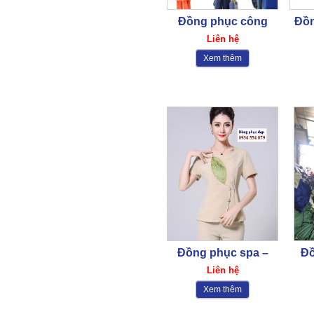
Đồng phục công
Đồn
nhân 12
Liên hệ
Xem thêm
Đồng phục y tá HY01
450,000₫
Đồng phục bác sỹ MC 01
Đồng phục spa –
Đồ
180,000₫
thẩm mỹ viện HT02
Liên hệ
Xem thêm