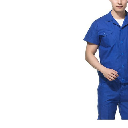
65,000₫
Đồng phục công nhân –
PL11
385,000₫