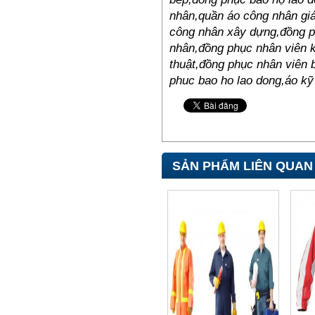
nhân,quần áo công nhân giá
công nhân xây dựng,đồng p
nhân,đồng phục nhân viên 
Đồng phục công nhân –
thuật,đồng phục nhân viên 
PL06
phuc bao ho lao dong,áo kỹ
385,000₫
SẢN PHẨM LIÊN QUAN
Đồng phục y tá HY01
450,000₫