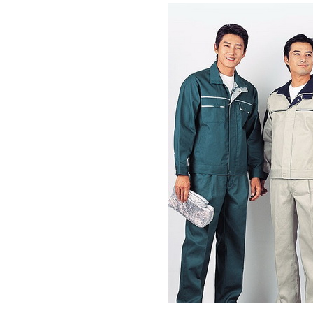
Đồng phục công nhân –
PL10
385,000₫
Đồng phục công nhân –
PL09
385,000₫