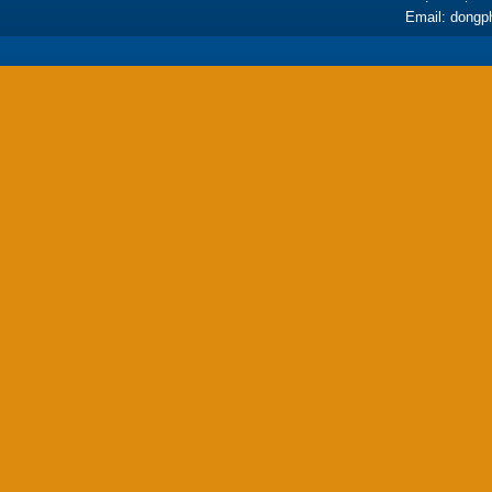
Email: dong