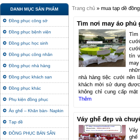
Trang chủ
» mua tạp dề đồng
DANH MỤC SẢN PHẨM
Đồng phục công sở
Tìm nơi may áo phủ 
Đồng phục bệnh viện
Tìm
cưới
Đồng phục học sinh
cưới
Đồng phục công nhân
tín 
may
Đồng phục nhà hàng
nhữn
nhà hàng tiệc cưới nên 
Đồng phục khách sạn
khách mời sử dụng được 
Đồng phục khác
không chỉ cung cấp mặ
Thêm
Phụ kiện đồng phục
Áo ghế – Khăn bàn- Napkin
Váy ghế đẹp và chuy
Tạp dề
Váy 
ĐỒNG PHỤC BÁN SẴN
ghế