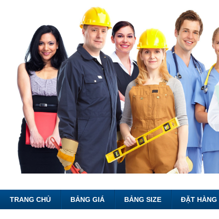
TRANG CHỦ
BẢNG GIÁ
BẢNG SIZE
ĐẶT HÀNG