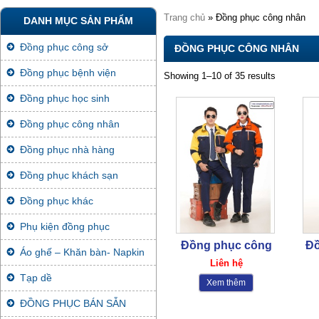
Trang chủ
» Đồng phục công nhân
DANH MỤC SẢN PHẨM
Đồng phục công sở
ĐỒNG PHỤC CÔNG NHÂN
Đồng phục bệnh viện
Showing 1–10 of 35 results
Đồng phục học sinh
Đồng phục công nhân
Đồng phục nhà hàng
Đồng phục khách sạn
Đồng phục khác
Phụ kiện đồng phục
Đồng phục công
Đồ
Áo ghế – Khăn bàn- Napkin
nhân – 35
Liên hệ
Tạp dề
Xem thêm
ĐỒNG PHỤC BÁN SẴN