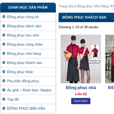
Trang chủ
»
Đồng phục Nhà Hàng -K
DANH MỤC SẢN PHẨM
Đồng phục công sở
ĐỒNG PHỤC KHÁCH SẠN
Đồng phục bệnh viện
Showing 1–10 of 39 results
Đồng phục học sinh
Đồng phục công nhân
Đồng phục nhà hàng
Đồng phục khách sạn
Đồng phục khác
Phụ kiện đồng phục
Đồng phục nhà
Đồ
Áo ghế – Khăn bàn- Napkin
hàng HT39
Liên hệ
Tạp dề
Xem thêm
ĐỒNG PHỤC BÁN SẴN