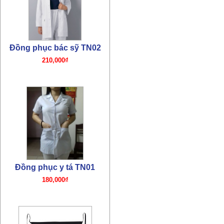
Đồng phục y tá TN01
180,000₫
Đồng phục bếp- Tạp dề bếp
75,000₫