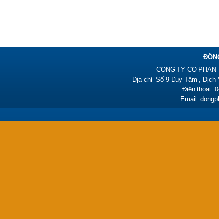
Đồng phục y tá HY01
450,000₫
ĐỒN
CÔNG TY CỔ PHẦN 
Địa chỉ: Số 9 Duy Tâm , Dịch
Điện thoại: 
Email: dong
Đồng phục y tá HY01
450,000₫