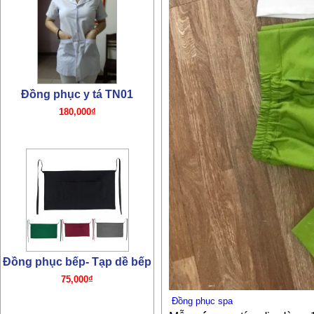
Đồng phục bếp- Mũ bếp
TP01
65,000₫
Đồng phục bếp – Áo bếp
Đồng phục spa
TP01