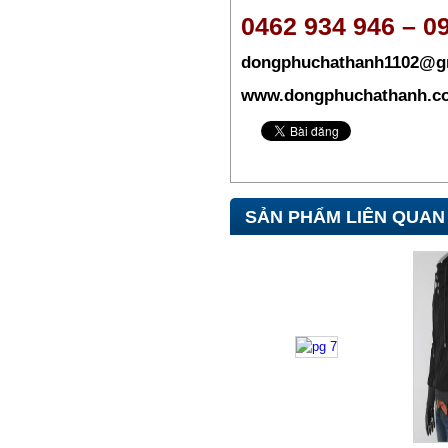
0462 934 946 – 0
dongphuchathanh1102@g
www.dongphuchathanh.c
SẢN PHẨM LIÊN QUAN