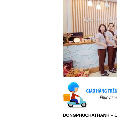
Đồng phục bác sỹ MC 01
180,000₫
Đồng phục bác sỹ MC 01
180,000₫
DONGPHUCHATHANH – 