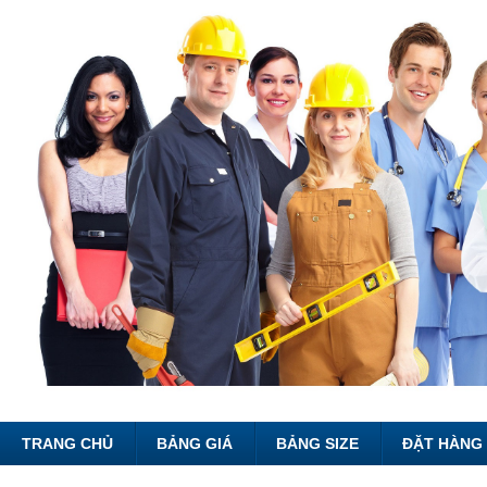
TRANG CHỦ
BẢNG GIÁ
BẢNG SIZE
ĐẶT HÀNG