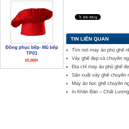
Đồng phục bếp – Áo bếp
TP01
195,000₫
TIN LIÊN QUAN
Tìm nơi may áo phủ ghế n
Váy ghế đẹp và chuyên ng
Địa chỉ may áo phủ ghế đẹ
Sản xuất váy ghế chuyên 
May áo bọc ghế chuyên ng
In Khăn Bàn – Chất Lượng
Đồng phục bếp- Mũ bếp TP4
65,000₫