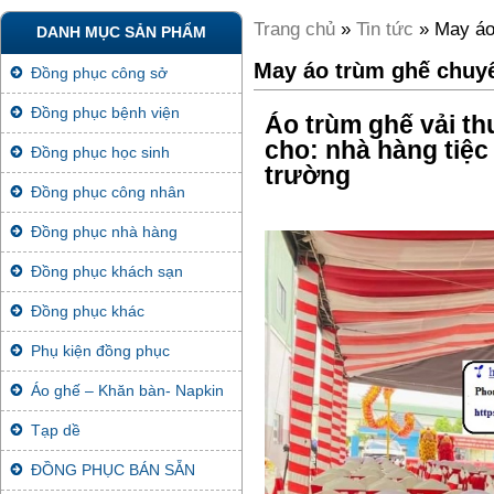
Trang chủ
»
Tin tức
» May áo
DANH MỤC SẢN PHẨM
May áo trùm ghế chuy
Đồng phục công sở
Đồng phục bệnh viện
Áo trùm ghế vải th
cho: nhà hàng tiệc 
Đồng phục học sinh
trường
Đồng phục công nhân
Đồng phục nhà hàng
Đồng phục khách sạn
Đồng phục khác
Phụ kiện đồng phục
Áo ghế – Khăn bàn- Napkin
Tạp dề
ĐỒNG PHỤC BÁN SẴN