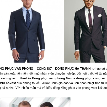
G PHỤC VĂN PHÒNG – CÔNG SỞ – ĐỒNG PHỤC HÀ THÀNH
tự hào có 
ền sản xuất tiên tiến, đội ngũ nhân viên chuyên nghiệp, đội ngũ thiết kế tài n
u kinh nghiệm.
thiết kế Đồng phục văn phòng Nam – đồng phục công sở
0Nữ áoVest
của chúng tôi đều được đánh giá cao và đón nhận nhiệt tình từ 
g cả nước. Với nhiều mẫu mã và kiểu dáng đồng phục văn phòng vest Nữ đẹ