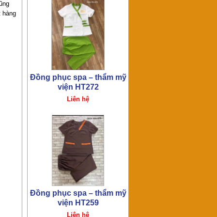
ũng
Đồng phục spa – thẩm mỹ
t hàng
viện HT259
Liên hệ
Đồng phục spa – thẩm mỹ
viện HT255
Liên hệ