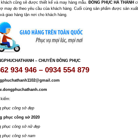
 khách cũng sẽ được thiết kế và may hàng mẫu.
ĐỒNG PHỤC HÀ THÀNH
c
trợ may đo theo yêu cầu của khách hàng. Cuối cùng sản phẩm được sản xuấ
 và giao hàng tận nơi cho khách hàng.
NGPHUCHATHANH – CHUYÊN ĐỒNG PHỤC
62 934 946 – 0934 554 879
gphuchathanh1102@gmail.com
.dongphuchathanh.com
 kiếm:
g phục công sở đẹp
g phục công sở 2020
g phục công sở nữ đẹp
g phục công sở nam