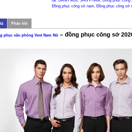
tại: DANH MỤC SẢN PHẨM
,
Đồng phục công
Đồng phục công sở nam
,
Đồng phục công sở 
tả
Phản hồi
– đồng phục công sở 202
g phục văn phòng Vest Nam Nữ