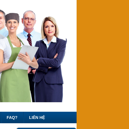
FAQ?
LIÊN HỆ