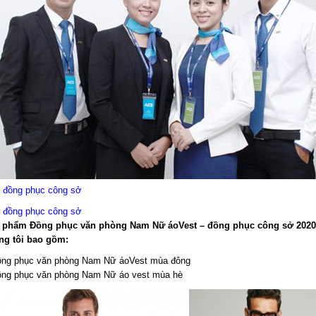
 đồng phục công sở
 đồng phục công sở
 phẩm Đồng phục văn phòng Nam Nữ áoVest – đồng phục công sở 202
ng tôi bao gồm:
ồng phục văn phòng Nam Nữ áoVest mùa đông
ồng phục văn phòng Nam Nữ áo vest mùa hè