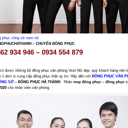
g phục công sở nam nữ
NGPHUCHATHANH – CHUYÊN ĐỒNG PHỤC
62 934 946 – 0934 554 879
 có được những bộ đồng phục văn phòng Vest Nữ
đẹp, quý khách hàng nên 
 1 đơn vị cung cấp đồng phục thật uy tín. Hãy đến với
ĐỒNG PHỤC VĂN P
ÔNG SỞ
– ĐỒNG PHỤC HÀ THÀNH
. Nhận
may đồng phục – đồng phục 
2020
cho nhân viên văn phòng.