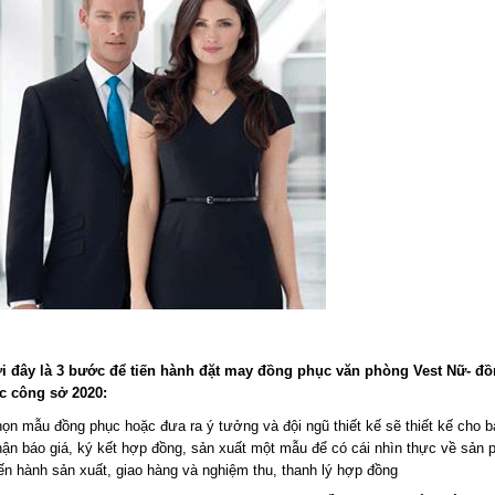
i đây là 3 bước để tiến hành đặt may đồng phục văn phòng Vest Nữ- đ
c công sở 2020:
ọn mẫu đồng phục hoặc đưa ra ý tưởng và đội ngũ thiết kế sẽ thiết kế cho b
ận báo giá, ký kết hợp đồng, sản xuất một mẫu để có cái nhìn thực về sản 
ến hành sản xuất, giao hàng và nghiệm thu, thanh lý hợp đồng