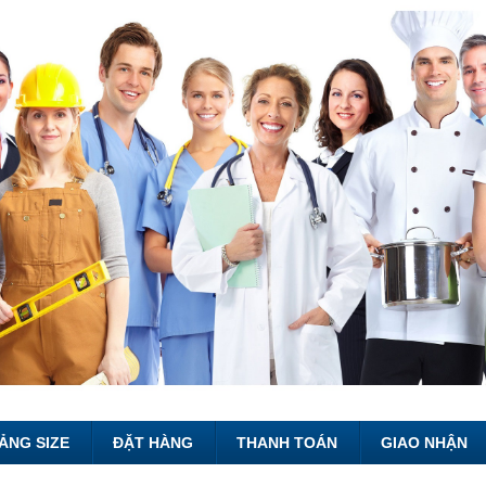
ẢNG SIZE
ĐẶT HÀNG
THANH TOÁN
GIAO NHẬN