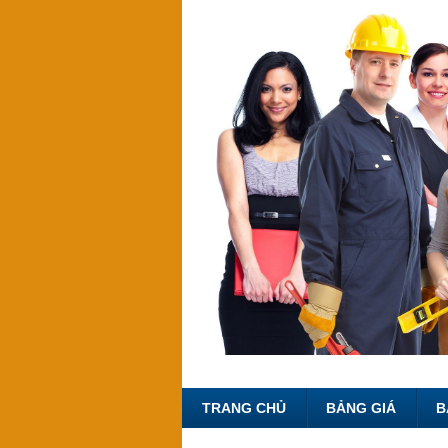
TRANG CHỦ
BẢNG GIÁ
B