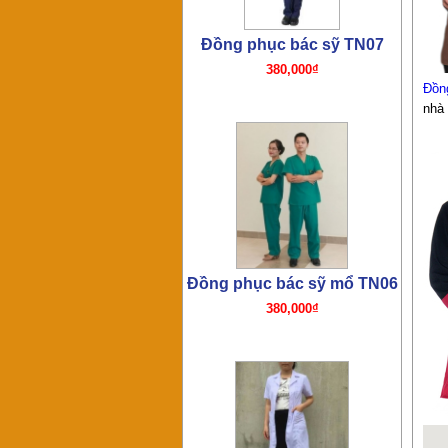
Đồn
nhà
Đồng phục bác sỹ TN05
320,000₫
Đồng phục bác sỹ – y tá