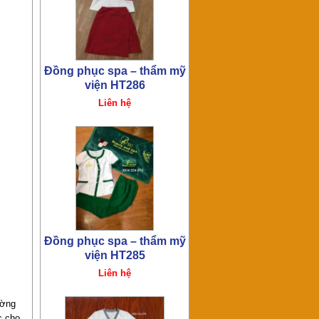
Đồng phục spa – thẩm mỹ
viện HT285
Liên hệ
Đồng phục spa – thẩm mỹ
viện HT275
Liên hệ
ường
c cho