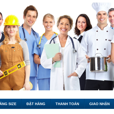
ẢNG SIZE
ĐẶT HÀNG
THANH TOÁN
GIAO NHẬN