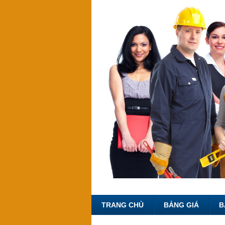
TRANG CHỦ
BẢNG GIÁ
B