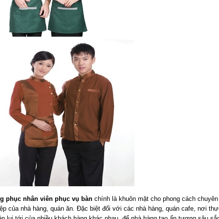
g phục nhân viên phục vụ bàn
chính là khuôn mặt cho phong cách chuyên
ệp của nhà hàng, quán ăn. Đặc biệt đối với các nhà hàng, quán cafe, nơi th
n lui tới của nhiều khách hàng khác nhau, để nhà hàng tạo ấn tượng sâu sắ