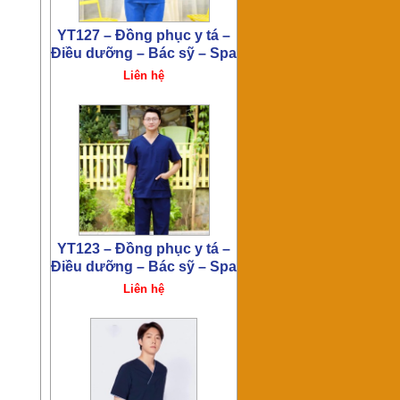
Liên hệ
YT122 – Đồng phục y tá –
Điều dưỡng – Bác sỹ – Spa
Liên hệ
YT120 – Đồng phục y tá –