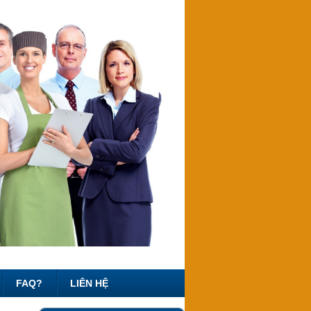
FAQ?
LIÊN HỆ