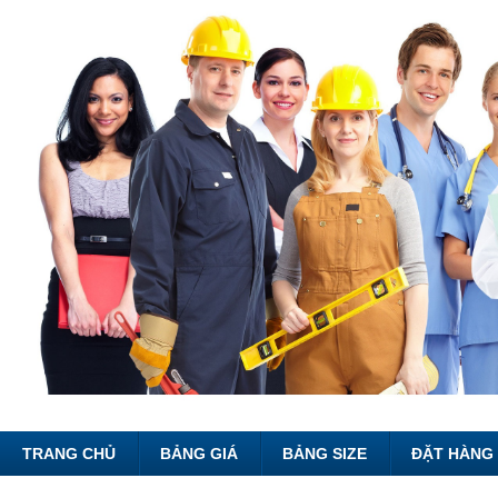
TRANG CHỦ
BẢNG GIÁ
BẢNG SIZE
ĐẶT HÀNG