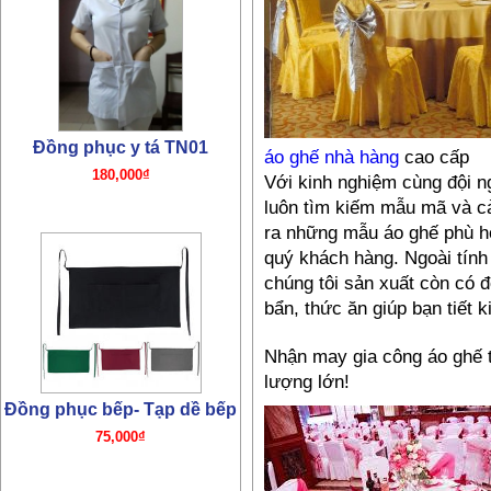
Đồng phục y tá TN01
180,000₫
áo ghế nhà hàng
cao cấp
Với kinh nghiệm cùng đội n
luôn tìm kiếm mẫu mã và cả
ra những mẫu áo ghế phù h
quý khách hàng. Ngoài tín
chúng tôi sản xuất còn có đ
Đồng phục bếp- Tạp dề bếp
bẩn, thức ăn giúp bạn tiết k
75,000₫
Nhận may gia công áo ghế 
lượng lớn!