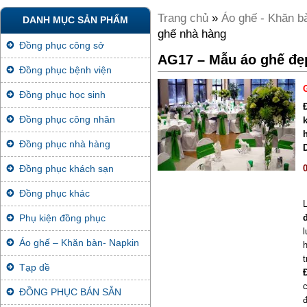
Trang chủ
»
Áo ghế - Khăn b
DANH MỤC SẢN PHẨM
ghế nhà hàng
Đồng phục công sở
AG17 – Mẫu áo ghế đẹ
Đồng phục bệnh viện
Đồng phục học sinh
Đồng phục công nhân
Đồng phục nhà hàng
Đồng phục khách sạn
Đồng phục khác
Phụ kiện đồng phục
Áo ghế – Khăn bàn- Napkin
h
Tạp dề
ĐỒNG PHỤC BÁN SẴN
đ