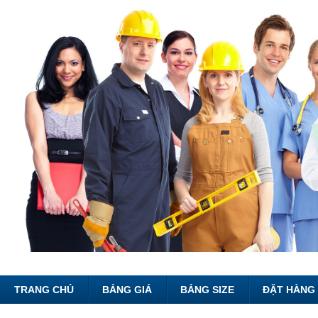
TRANG CHỦ
BẢNG GIÁ
BẢNG SIZE
ĐẶT HÀNG