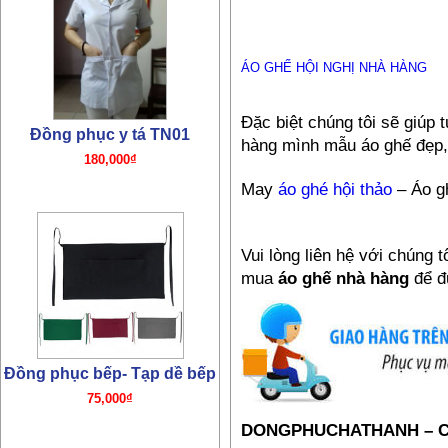
ÁO GHẾ HỘI NGHỊ NHÀ HÀNG
Đặc biệt chúng tôi sẽ giúp
Đồng phục y tá TN01
hàng mình mẫu áo ghế đẹp, 
180,000₫
May
áo ghé hội thảo
– Áo g
Vui lòng liên hệ với chúng 
mua
áo ghế nhà hàng
để đ
Đồng phục bếp- Tạp dề bếp
75,000₫
DONGPHUCHATHANH – 