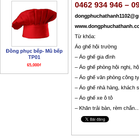
0462 934 946 – 0
dongphuchathanh1102@g
www.dongphuchathanh.c
Từ khóa:
Áo ghế hội trường
Đồng phục bếp- Mũ bếp
– Áo ghế gia đình
TP01
65,000₫
– Áo ghế phòng hội nghị, hộ
– Áo ghế văn phòng công ty
– Áo ghế nhà hàng, khách 
– Áo ghế xe ô tô
– Khăn trải bàn, rèm chắn
Đồng phục bếp – Áo bếp
TP01