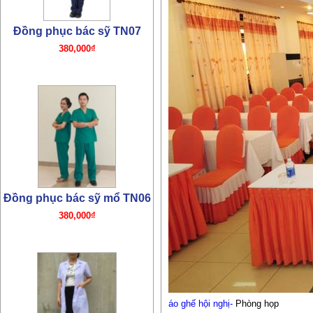
Đồng phục bác sỹ TN07
380,000₫
Đồng phục bác sỹ mổ TN06
380,000₫
áo ghế hội nghị-
Phòng họp