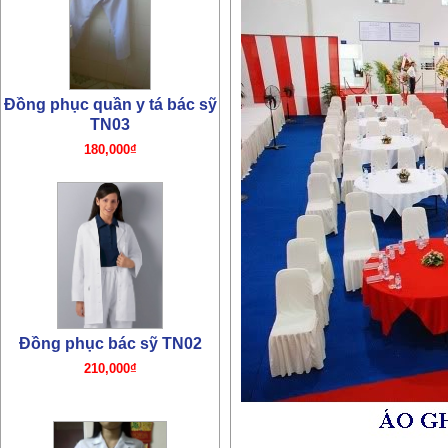
Đồng phục quần y tá bác sỹ
TN03
180,000₫
Đồng phục bác sỹ TN02
210,000₫