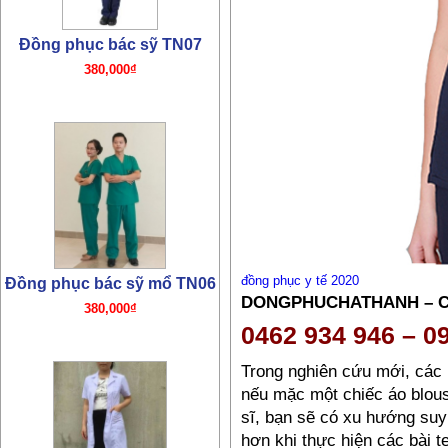
Đồng phục bác sỹ TN07
380,000₫
Đồng phục bác sỹ mổ TN06
380,000₫
đồng phục y tế 2020
DONGPHUCHATHANH – 
0462 934 946 – 0
Trong nghiên cứu mới, các 
nếu mặc một chiếc áo blou
sĩ, bạn sẽ có xu hướng suy 
hơn khi thực hiện các bài te