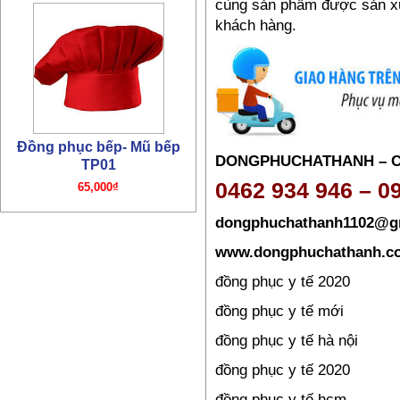
cùng sản phẩm được sản xuấ
khách hàng.
Đồng phục bếp- Mũ bếp
TP01
65,000₫
DONGPHUCHATHANH – 
0462 934 946 – 0
dongphuchathanh1102@g
www.dongphuchathanh.c
đồng phục y tế 2020
đồng phục y tế mới
Đồng phục bếp – Áo bếp
đồng phục y tế hà nội
TP01
195,000₫
đồng phục y tế 2020
đồng phục y tế hcm