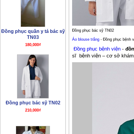
Đồng phục quần y tá bác sỹ
TN03
Đồng phục bác sỹ TN02
180,000₫
Áo blouse trắng
- Đồng phục bệnh v
Đồng phục bệnh viện
-
đồn
sĩ bệnh viện – cơ sở khá
Đồng phục bác sỹ TN02
210,000₫