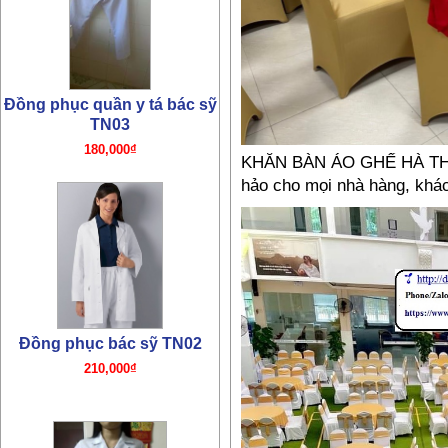
Đồng phục quần y tá bác sỹ
TN03
180,000₫
KHĂN BÀN ÁO GHẾ HÀ THÀN
hảo cho mọi nhà hàng, khách
Đồng phục bác sỹ TN02
210,000₫