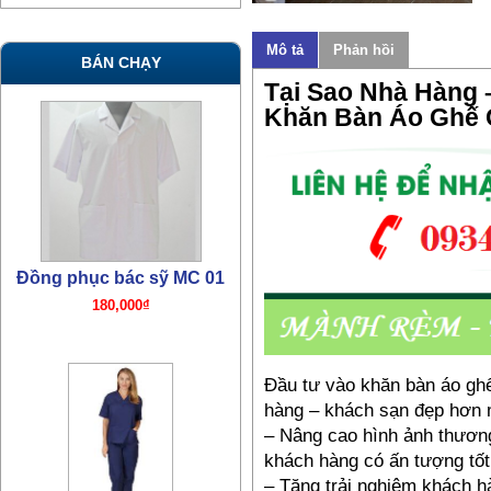
Mô tả
Phản hồi
BÁN CHẠY
Tại Sao Nhà Hàng
Khăn Bàn Áo Ghế 
Đồng phục bác sỹ MC 01
180,000₫
Đầu tư vào khăn bàn áo ghế
hàng – khách sạn đẹp hơn mà
– Nâng cao hình ảnh thương
khách hàng có ấn tượng tốt
– Tăng trải nghiệm khách hà