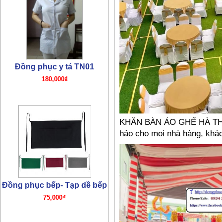
Đồng phục y tá TN01
180,000₫
KHĂN BÀN ÁO GHẾ HÀ THÀN
hảo cho mọi nhà hàng, khách
Đồng phục bếp- Tạp dề bếp
75,000₫