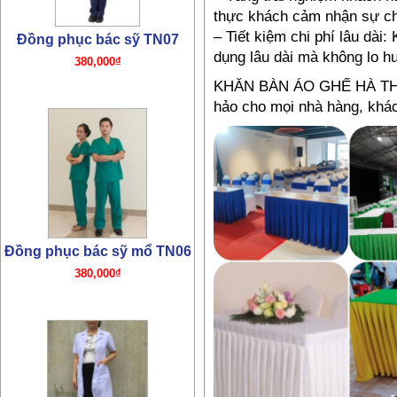
thực khách cảm nhận sự ch
– Tiết kiệm chi phí lâu dài
Đồng phục bác sỹ TN07
dụng lâu dài mà không lo h
380,000₫
KHĂN BÀN ÁO GHẾ HÀ THÀN
hảo cho mọi nhà hàng, khá
Đồng phục bác sỹ mổ TN06
380,000₫