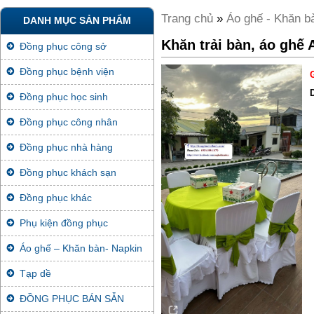
Trang chủ
»
Áo ghế - Khăn b
DANH MỤC SẢN PHẨM
Khăn trải bàn, áo ghế
Đồng phục công sở
Đồng phục bệnh viện
Đồng phục học sinh
Đồng phục công nhân
Đồng phục nhà hàng
Đồng phục khách sạn
Đồng phục khác
Phụ kiện đồng phục
Áo ghế – Khăn bàn- Napkin
Tạp dề
ĐỒNG PHỤC BÁN SẴN