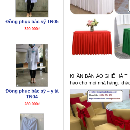
Đồng phục bác sỹ TN05
320,000₫
KHĂN BÀN ÁO GHẾ HÀ THÀN
hảo cho mọi nhà hàng, khá
Đồng phục bác sỹ – y tá
TN04
280,000₫