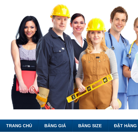
TRANG CHỦ
BẢNG GIÁ
BẢNG SIZE
ĐẶT HÀNG