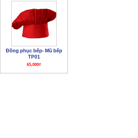
Đồng phục bếp- Mũ bếp
TP01
65,000₫
Đồng phục bếp – Áo bếp
TP01