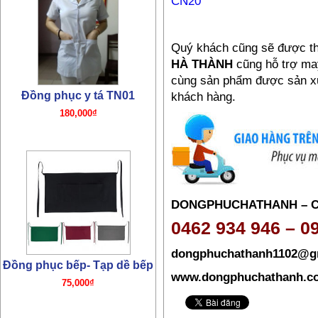
Đồng phục y tá TN01
180,000₫
Quý khách cũng sẽ được t
HÀ THÀNH
cũng hỗ trợ ma
cùng sản phẩm được sản xuấ
khách hàng.
Đồng phục bếp- Tạp dề bếp
75,000₫
DONGPHUCHATHANH – 
0462 934 946 – 0
dongphuchathanh1102@g
www.dongphuchathanh.c