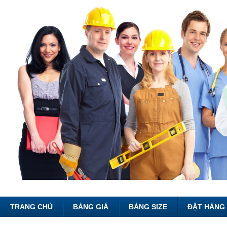
TRANG CHỦ
BẢNG GIÁ
BẢNG SIZE
ĐẶT HÀNG