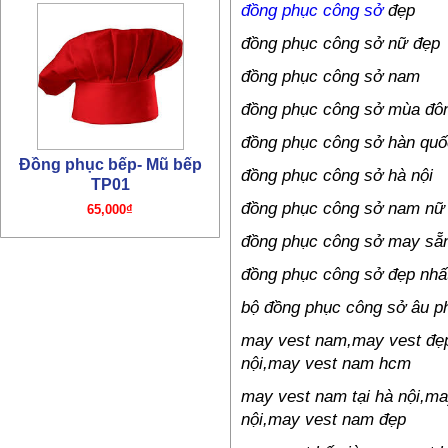
đồng phục công sở
đẹp
đồng phục công sở nữ đẹp
đồng phục công sở nam
đồng phục công sở mùa đô
đồng phục công sở hàn quố
Đồng phục bếp- Mũ bếp
đồng phục công sở hà nội
TP01
đồng phục công sở nam nữ
65,000₫
đồng phục công sở may sẵ
đồng phục công sở đẹp nhấ
bộ đồng phục công sở âu p
may vest nam,may vest đẹp
nội,may vest nam hcm
may vest nam tại hà nội,ma
Đồng phục bếp – Áo bếp
nội,may vest nam đẹp
TP01