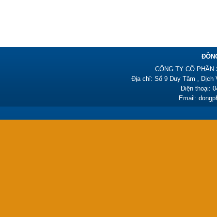
Đồng phục công nhân –
PL07
385,000₫
ĐỒN
CÔNG TY CỔ PHẦN 
Địa chỉ: Số 9 Duy Tâm , Dịch
Điện thoại: 
Email: dong
Đồng phục công nhân –
PL06
385,000₫