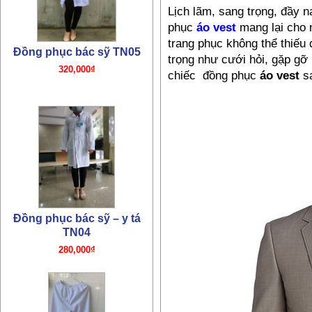
Lịch lãm, sang trọng, đầy 
phục
áo vest
mang lại cho
trang phục không thể thiếu
Đồng phục bác sỹ TN05
trọng như cưới hỏi, gặp g
320,000₫
chiếc đồng phục
áo vest
sa
Đồng phục bác sỹ – y tá
TN04
280,000₫