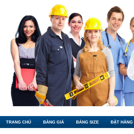
TRANG CHỦ
BẢNG GIÁ
BẢNG SIZE
ĐẶT HÀNG