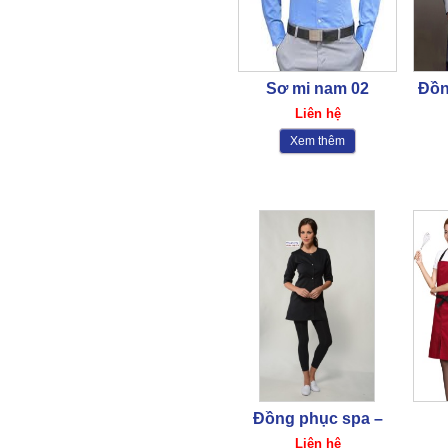
PL11
385,000₫
Sơ mi nam 02
Đồn
Liên hệ
Xem thêm
Đồng phục công nhân –
PL10
385,000₫
Đồng phục spa –
thẩm mỹ viện HT9
Liên hệ