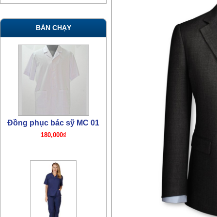
BÁN CHẠY
Đồng phục bác sỹ MC 01
180,000₫