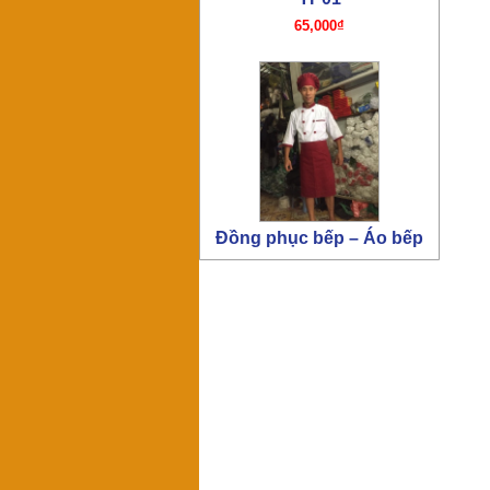
Đồng phục bếp- Mũ bếp TP4
65,000₫
Đồng phục công nhân –
PL11