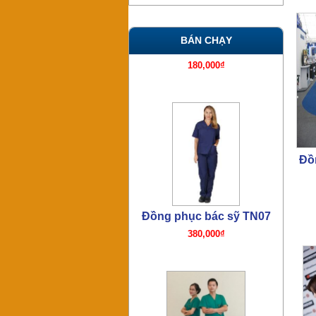
BÁN CHẠY
Đồ
Đồng phục bác sỹ mổ TN06
380,000₫