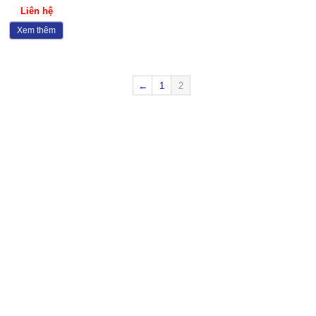
Liên hệ
Xem thêm
←
1
2