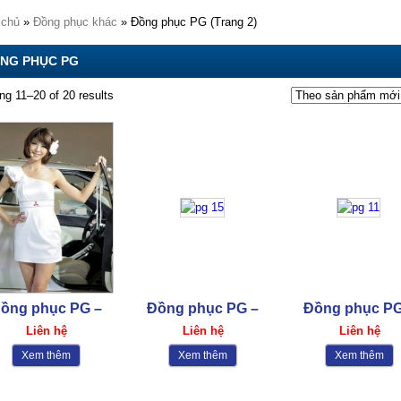
 chủ
»
Đồng phục khác
» Đồng phục PG (Trang 2)
NG PHỤC PG
ng 11–20 of 20 results
ồng phục PG –
Đồng phục PG –
Đồng phục PG
HT10
HT09
HT08
Liên hệ
Liên hệ
Liên hệ
Xem thêm
Xem thêm
Xem thêm