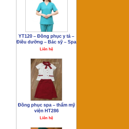
Đồng phục spa – thẩm mỹ
viện HT286
Liên hệ
Đồng phục spa – thẩm mỹ
viện HT285
Liên hệ